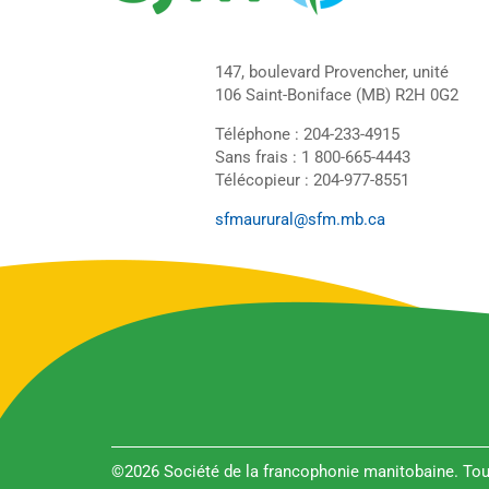
147, boulevard Provencher, unité
106 Saint-Boniface (MB) R2H 0G2
Téléphone : 204-233-4915
Sans frais : 1 800-665-4443
Télécopieur : 204-977-8551
sfmaurural@sfm.mb.ca
©2026 Société de la francophonie manitobaine. Tous