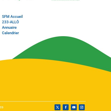
SFM Accueil
233-ALLÔ
Annuaire
Calendrier
es