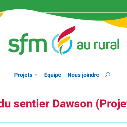
Projets
Équipe
Nous joindre
du sentier Dawson (Projet