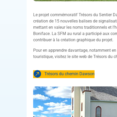
Le projet commémoratif Trésors du Sentier Da
création de 15 nouvelles balises de signalisat
mettant en valeur les noms traditionnels et l’
Boniface. La SFM au rural a participé aux comi
contribuer à la création graphique du projet.
Pour en apprendre davantage, notamment en con
touristique, visitez le site web de Trésors d
Trésors du chemin Dawson