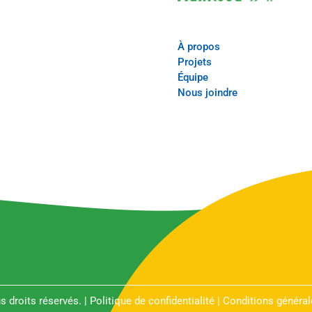
À propos
Projets
Équipe
Nous joindre
 droits réservés. |
Politique de confidentialité
|
Conditions général