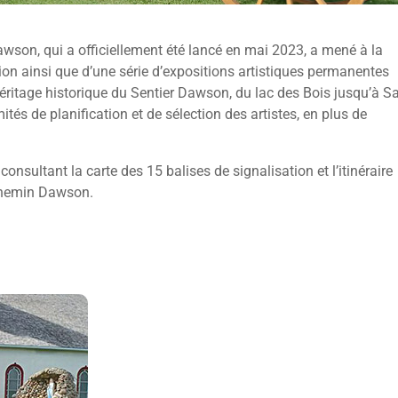
wson, qui a officiellement été lancé en mai 2023, a mené à la
ion ainsi que d’une série d’expositions artistiques permanentes
héritage historique du Sentier Dawson, du lac des Bois jusqu’à Sa
tés de planification et de sélection des artistes, en plus de
sultant la carte des 15 balises de signalisation et l’itinéraire
u chemin Dawson.